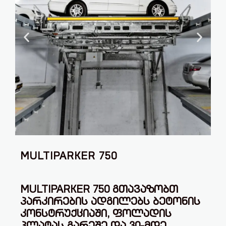
MULTIPARKER 750
MULTIPARKER 750 ᲒᲗᲐᲕᲐᲖᲝᲑᲗ
ᲞᲐᲠᲙᲘᲠᲔᲑᲘᲡ ᲐᲓᲒᲘᲚᲔᲑᲡ ᲑᲔᲢᲝᲜᲘᲡ
ᲙᲝᲜᲡᲢᲠᲣᲥᲪᲘᲐᲨᲘ, ᲤᲝᲚᲐᲓᲘᲡ